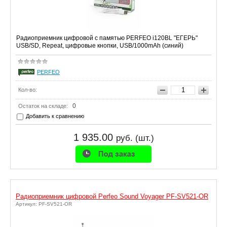
Радиоприемник цифровой с памятью PERFEO i120BL "ЕГЕРЬ"
USB/SD, Repeat, цифровые кнопки, USB/1000mAh (синий)
PERFEO
Кол-во:
0
Остаток на складе:
Добавить к сравнению
1 935.00
руб. (шт.)
Радиоприемник цифровой Perfeo Sound Voyager PF-SV521-OR
Артикул: PF-SV521-OR