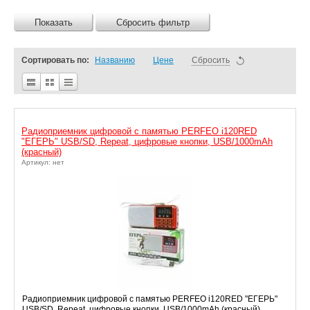
Показать
Сбросить фильтр
Сортировать по:
Названию
Цене
Сбросить
Радиоприемник цифровой с памятью PERFEO i120RED
"ЕГЕРЬ" USB/SD, Repeat, цифровые кнопки, USB/1000mAh
(красный)
Артикул: нет
Радиоприемник цифровой с памятью PERFEO i120RED "ЕГЕРЬ"
USB/SD, Repeat, цифровые кнопки, USB/1000mAh (красный)