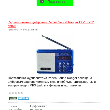
Радиоприемник цифровой Perfeo Sound Ranger PF-SV922
синий
Артикул: PF-SV922 синий
Портативная аудиосистема Perfeo Sound Ranger оснащена
цифровым радиоприемником c отличной чувствительностью и
воспроизводит MP3 файлы с флэшек и карт памяти.
PERFEO
Цифровая с
Шкала
настройки:
памятью