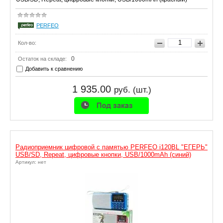
PERFEO
Кол-во:
0
Остаток на складе:
Добавить к сравнению
1 935.00
руб. (шт.)
Радиоприемник цифровой с памятью PERFEO i120BL "ЕГЕРЬ"
USB/SD, Repeat, цифровые кнопки, USB/1000mAh (синий)
Артикул: нет