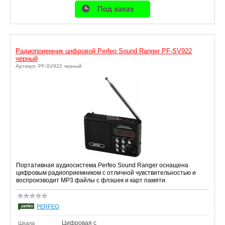
Радиоприемник цифровой Perfeo Sound Ranger PF-SV922
черный
Артикул: PF-SV922 черный
Портативная аудиосистема Perfeo Sound Ranger оснащена
цифровым радиоприемником c отличной чувствительностью и
воспроизводит MP3 файлы с флэшек и карт памяти.
PERFEO
Цифровая с
Шкала