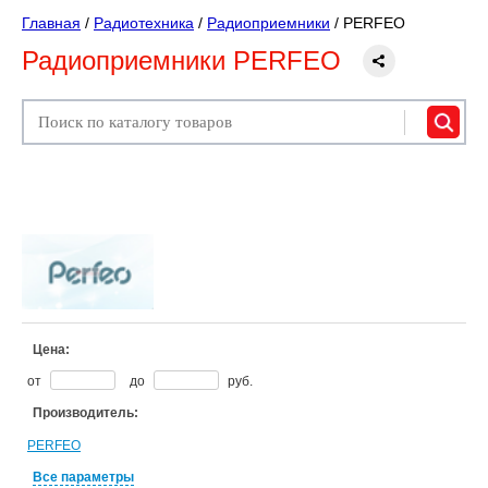
Главная
/
Радиотехника
/
Радиоприемники
/
PERFEO
Радиоприемники PERFEO
Цена:
от
до
руб.
Производитель:
PERFEO
Все параметры