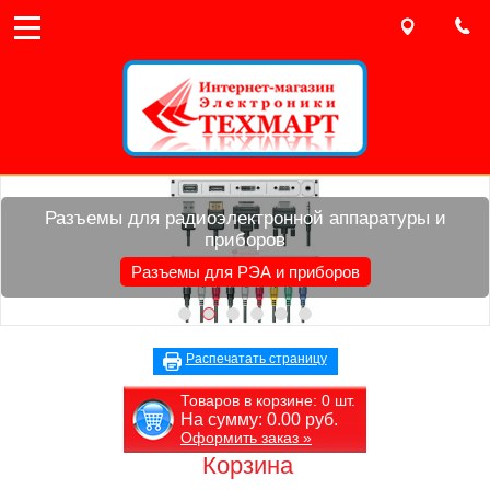
Разъемы для радиоэлектронной аппаратуры и
приборов
Разъемы для РЭА и приборов
Распечатать страницу
Товаров в корзине:
0
шт.
На сумму:
0.00
руб.
Оформить заказ »