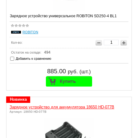
Зарядное устройство универсальное ROBITON SD250-4 BL1
ROBITON
Кол-во:
494
Остаток на складе:
Добавить к сравнению
885.00
руб. (шт.)
Новинка
Зарядное устройство для аккумулятора 18650 HD-077B
Артикул: 18650 HD-077B